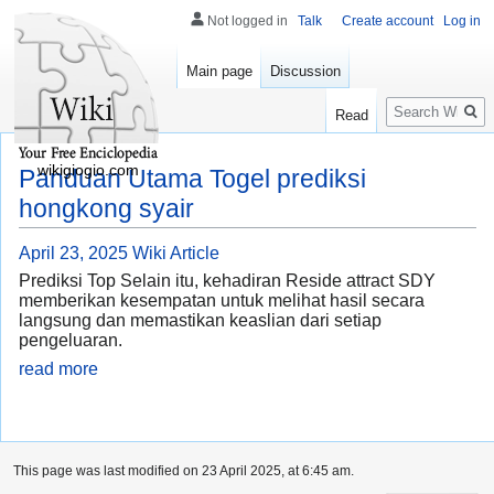
Not logged in
Talk
Create account
Log in
Main page
Discussion
Search
Read
wikigiogio.com
Panduan Utama Togel prediksi
hongkong syair
April 23, 2025
Wiki Article
Prediksi Top Selain itu, kehadiran Reside attract SDY
memberikan kesempatan untuk melihat hasil secara
langsung dan memastikan keaslian dari setiap
pengeluaran.
read more
This page was last modified on 23 April 2025, at 6:45 am.